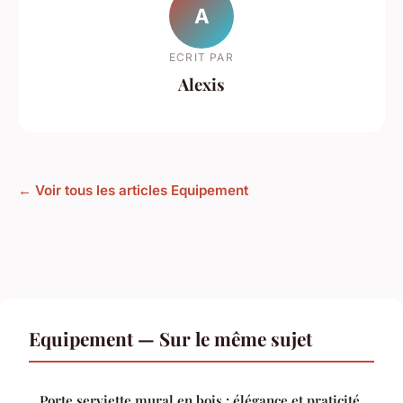
A
ECRIT PAR
Alexis
← Voir tous les articles Equipement
Equipement — Sur le même sujet
Porte serviette mural en bois : élégance et praticité