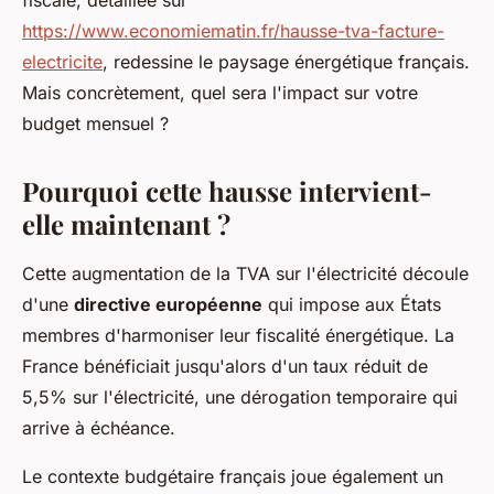
fiscale, détaillée sur
https://www.economiematin.fr/hausse-tva-facture-
electricite
, redessine le paysage énergétique français.
Mais concrètement, quel sera l'impact sur votre
budget mensuel ?
Pourquoi cette hausse intervient-
elle maintenant ?
Cette augmentation de la TVA sur l'électricité découle
d'une
directive européenne
qui impose aux États
membres d'harmoniser leur fiscalité énergétique. La
France bénéficiait jusqu'alors d'un taux réduit de
5,5% sur l'électricité, une dérogation temporaire qui
arrive à échéance.
Le contexte budgétaire français joue également un