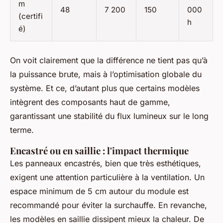
m
48
7 200
150
000
(certifi
h
é)
On voit clairement que la différence ne tient pas qu’à
la puissance brute, mais à l’optimisation globale du
système. Et ce, d’autant plus que certains modèles
intègrent des composants haut de gamme,
garantissant une stabilité du flux lumineux sur le long
terme.
Encastré ou en saillie : l'impact thermique
Les panneaux encastrés, bien que très esthétiques,
exigent une attention particulière à la ventilation. Un
espace minimum de 5 cm autour du module est
recommandé pour éviter la surchauffe. En revanche,
les modèles en saillie dissipent mieux la chaleur. De