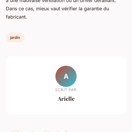
à une mauvaise ventilation ou un driver défaillant.
Dans ce cas, mieux vaut vérifier la garantie du
fabricant.
jardin
A
ECRIT PAR
Arielle